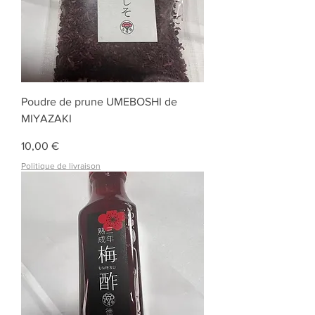
Poudre de prune UMEBOSHI de
MIYAZAKI
Prix
10,00 €
Politique de livraison