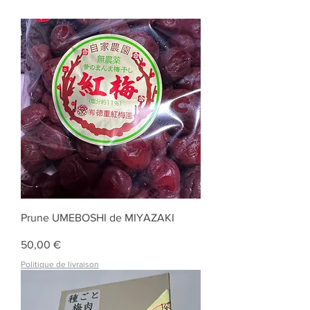
Prune UMEBOSHI de MIYAZAKI
Prix
50,00 €
Politique de livraison