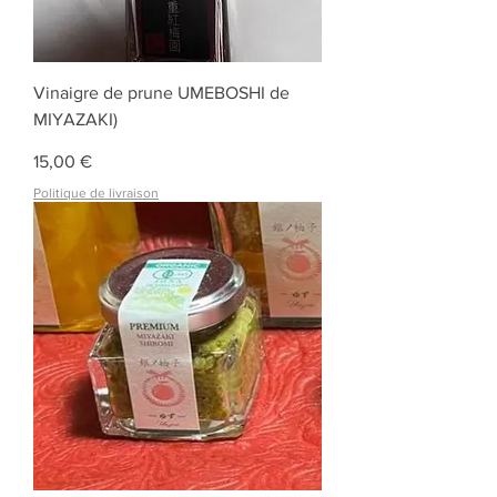
Vinaigre de prune UMEBOSHI de
MIYAZAKI)
Prix
15,00 €
Politique de livraison