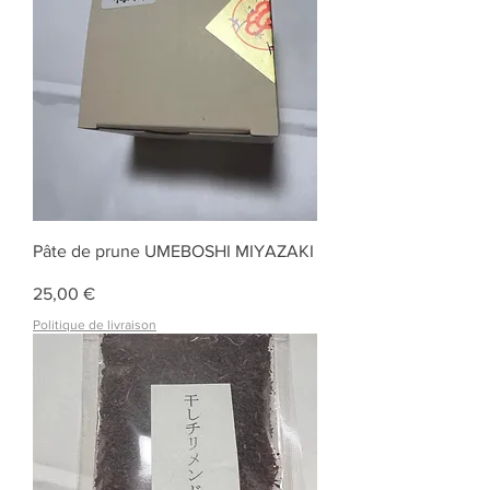
Pâte de prune UMEBOSHI MIYAZAKI
Prix
25,00 €
Politique de livraison