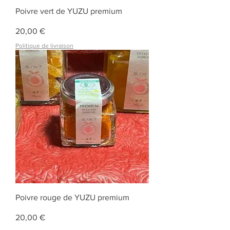
Poivre vert de YUZU premium
Prix
20,00 €
Politique de livraison
Poivre rouge de YUZU premium
Prix
20,00 €