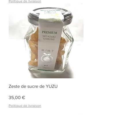
Politique de livraison
Zeste de sucre de YUZU
Prix
35,00 €
Politique de livraison