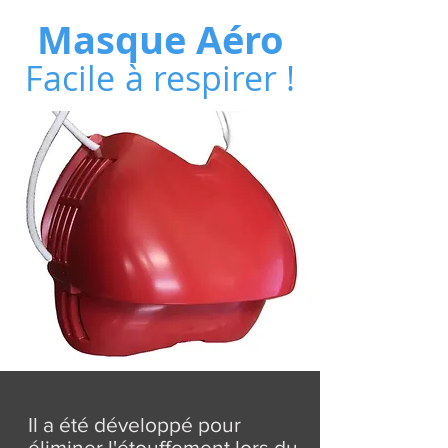
Masque Aéro
Facile
à respirer !
Il a été développé pour
éliminer l'étouffement lors du