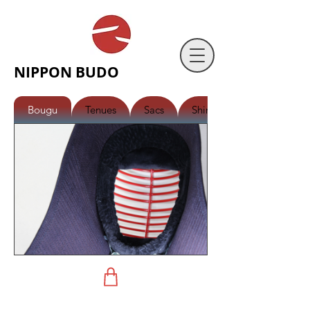
NIPPON BUDO
Bougu
Tenues
Sacs
Shinai